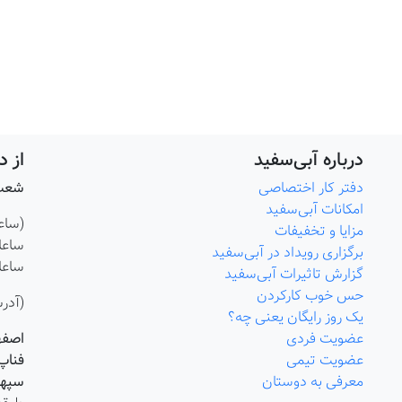
درباره آبی‌سفید
از 
دفتر کار اختصاصی
شعب 
امکانات آبی‌سفید
(ساعا
مزایا و تخفیفات
ساعات پذیرش: 
برگزاری رویداد در آبی‌سفید
ساعات کاری:8 ت
گزارش تاثیرات آبی‌سفید
حس خوب کارکردن
(آدر
یک روز رایگان یعنی چه؟
عضویت فردی
اصفه
عضویت تیمی
فناپ
معرفی به دوستان
سپهر