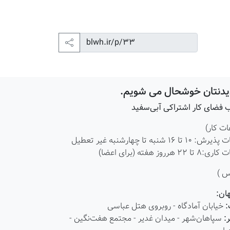
دیدنتان خوشحال می شویم.
فضای کار اشتراکی آبی‌سفید
ت کار)
۱۰ تا ۱۶ شنبه تا چهارشنبه غیر تعطیل
ا 22 هرروز هفته (برای اعضا)
س )
ان:
:
خیابان آمادگاه - روبروی هتل عباسی
:
سپاهان‌شهر - میدان غدیر - مجتمع هفت‌نگین -