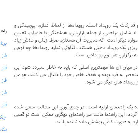
 و تدارکات یک رویداد است. رویدادها از لحاظ اندازه، پیچیدگی و
راهن
د شامل مراحلی، از جمله بازاریابی، هماهنگی با حامیان، تعیین
وارد دیگر است، که مدیریت آن مستلزم صرف زمان و تلاش زیاد
برنا
ه ریزی یک رویداد دخیل هستند. تفاوتی ندارد رویدادها چه نوعی
زمه برگزاری هر نوع رویدادی است.
فاز 
 در میان آن ها مهمترین اصلی که باید به خاطر سپرده شود این
فاز 
نحصر به فرد بوده و هدف خاص خود را دنبال می کنند. عوامل
فاز 
از رویداد های دیگر می شود.
فاز 
فاز 
 شده یک راهنمای اولیه است. در جمع آوری این مطالب سعی شده
ئه گردد. این راهنما مانند هر راهنمای دیگری ممکن است نواقصی
چک 
ارد به صورت کامل پوشش داده نشده باشد.
نکات