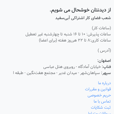
از دیدنتان خوشحال می شویم.
شعب فضای کار اشتراکی آبی‌سفید
(ساعات کار)
ساعات پذیرش: ۱۰ تا ۱۶ شنبه تا چهارشنبه غیر تعطیل
ساعات کاری:8 تا 22 هرروز هفته (برای اعضا)
(آدرس )
اصفهان:
فناپ:
خیابان آمادگاه - روبروی هتل عباسی
سپهر:
سپاهان‌شهر - میدان غدیر - مجتمع هفت‌نگین - طبقه ا
درباره ما
قوانین و مقررات
حریم خصوصی
تماس با ما
ثبت شکایات
سوالات متداول