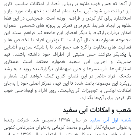
از آنجا که حس خوب علاوه بر زیبایی فضا، از امکانات مناسب کاری
نیز دریافت می شود، آبی سفید تمام امکانات و تجهیزات مورد نیاز و
استاندارد برای کار کردن را فراهم آورده است. همچنین در این فضا
علاوه بر ایجاد شرایط لازم برای تمرکز بر پروژه های شخصی، همواره
امکان برقراری ارتباط با دیگر اعضای این جامعه نیز فراهم است. این
مجموعه همواره به دنبال آن است تا بهترین افراد با تخصص ها و
فعالیت های متفاوت را گرد هم جمع کند تا با شبکه سازی و آشنایی
با یکدیگر بتوانند حس مثبتی از اطراف خود داشته باشند. تیم
مدیریت و اجرایی آبی سفید همواره معتقد است همکاری
استارتاپ‌ها، فریلنسرها و حتی میهمانان برگزارکننده رویداد به رشد
تک‌تک افراد حاضر در این فضای کاری کمک خواهد کرد. شعار و
رویکرد این مجموعه باعث شده تا این تیم، تمرکز اصلی خود را به‌جای
امکانات لوکس یا تجهیزات گران‌قیمت، روی افراد و ایجادحس خوب
کار کردن برای آن‌ها بگذارد.
شعب و امکانات آبی سفید
شعبه اول آبی سفید
در سال ۱۳۹۵ تاسیس شد. شرکت رهنما
به‌عنوان سرمایه‌گذار اصلی و محمد کرمانی به‌عنوان مدیرعامل کنونی
در این فضا مشغول به کار هستند. از ابتدای سال 1399 تیم آبی