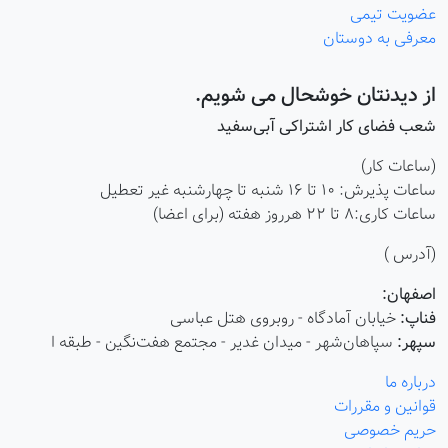
عضویت تیمی
معرفی به دوستان
از دیدنتان خوشحال می شویم.
شعب فضای کار اشتراکی آبی‌سفید
(ساعات کار)
ساعات پذیرش: ۱۰ تا ۱۶ شنبه تا چهارشنبه غیر تعطیل
ساعات کاری:8 تا 22 هرروز هفته (برای اعضا)
(آدرس )
اصفهان:
فناپ:
خیابان آمادگاه - روبروی هتل عباسی
سپهر:
سپاهان‌شهر - میدان غدیر - مجتمع هفت‌نگین - طبقه ا
درباره ما
قوانین و مقررات
حریم خصوصی