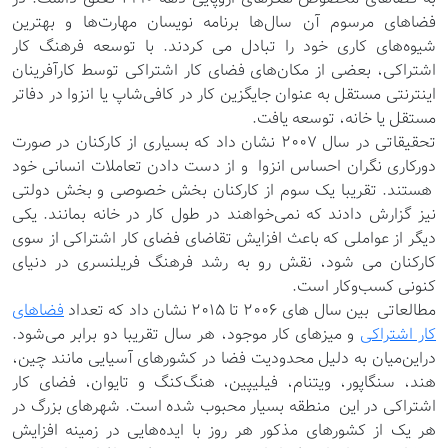
فضاهای مرسوم آن سال‌ها برنامه نویسان مهارت‌ها و بهترین
شیوه‌های کاری خود را تبادل می کردند. با توسعه فرهنگ کار
اشتراکی، بعضی از مکان‌های فضای کار اشتراکی توسط کارآفرینان
اینترنتی مستقل به عنوان جایگزین کار در کافی‌شاپ یا انزوا در دفاتر
مستقل یا خانه، توسعه یافت.
تحقیقاتی در سال ۲۰۰۷ نشان داد که بسیاری از کارکنان در صورت
دورکاری نگران احساس انزوا و از دست دادن تعاملات انسانی خود
هستند. تقریبا یک سوم از کارکنان بخش خصوصی و بخش دولتی
نیز گزارش دادند که نمی‌خواهند در طول کار در خانه بمانند. یکی
دیگر از عواملی که باعث افزایش تقاضای فضای کار اشتراکی از سوی
کارکنان می شود، نقش رو به رشد فرهنگ فریلنسری در دنیای
کنونی کسب‌وکار است.
مطالعاتی بین سال های 2006 تا 2015 نشان داد که تعداد
فضاهای
کار اشتراکی
و میزهای کار موجود، هر سال تقریبا دو برابر می‌شود.
دراین‌میان به دلیل محدودیت فضا در کشورهای آسیایی مانند چین،
هند، سنگاپور، ویتنام، فیلیپین، هنگ‌کنگ و تایوان، فضای کار
اشتراکی در این منطقه بسیار محبوب شده است. شهرهای بزرگ در
هر یک از کشورهای مذکور هر روز با ایده‌هایی در زمینه افزایش