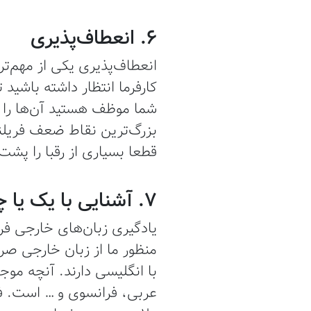
6. انعطاف‌پذیری
انعطاف‌پذیری یکی از مهم‌تر
کارفرما انتظار داشته باشید
شما موظف هستید آن‌ها را بش
بزرگ‌ترین نقاط ضعف فریلنس
قطعا بسیاری از رقبا را پش
7. آشنایی با یک یا چند زبان خارجی
یادگیری زبان‌های خارجی فر
منظور ما از زبان خارجی صر
با انگلیسی دارند. آنچه موج
عربی، فرانسوی و … است. فرا