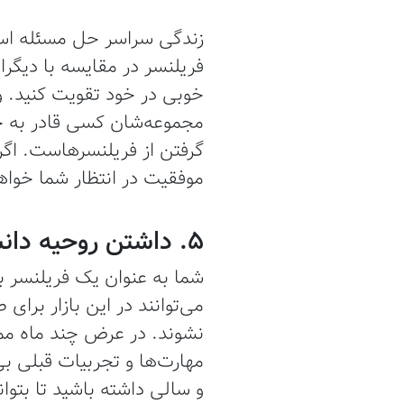
زندگی سراسر حل مسئله است
فریلنسر در مقایسه با دیگرا
خوبی در خود تقویت کنید. و
مجموعه‌شان کسی قادر به حل
گرفتن از فریلنسرهاست. اگر 
موفقیت در انتظار شما خواه
5. داشتن روحیه دانشجویی
شما به عنوان یک فریلنسر 
می‌توانند در این بازار بر
نشوند. در عرض چند ماه ممک
مهارت‌ها و تجربیات قبلی ب
و سالی داشته باشید تا بتوا