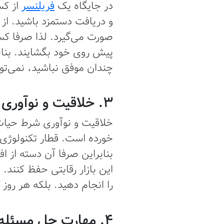
در جایگاه یک
فریلنسر
از کس
و دریافت دستمزد باشید. از 
صورت می‌گیرد. لذا صرفا کسا
پیش روی خود بگشایند. بنابر
چندان موفق نباشید، نمی‌توا
3. خلاقیت و نوآوری
خلاقیت و نوآوری شرط حیات
خورده است. قطار تکنولوژی
بنابراین صرفا آن دسته از اف
را انجام دهید. بلکه هر روز
4. مهارت حل مسئله