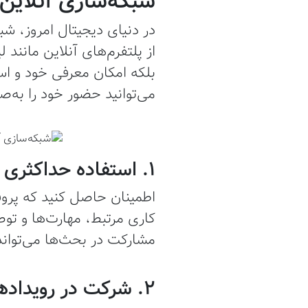
شبکه‌سازی آنلاین 
در دنیای دیجیتال امروز، ش
از پلتفرم‌های آنلاین مانند 
بلکه امکان معرفی خود و استا
می‌توانید حضور خود را به‌صو
1. استفاده حداکثری از پروفایل لینکدین
اطمینان حاصل کنید که پروف
کاری مرتبط، مهارت‌ها و توص
مشارکت در بحث‌ها می‌تواند
2. شرکت در رویدادهای استارتاپی