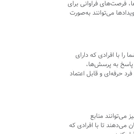
ها، فرصت‌های فراوانی برای
یدادها می‌توانند به‌صورت
ا را با افرادی که دارای
 پاسخ به پرسش‌ها،
رد حرفه‌ای و قابل اعتماد
ر لینکدین، پلتفرم‌های دیگری مانند AngelList ،Startup Grind و Meetup نیز می‌توانند منابع
 می‌دهند تا با افرادی که