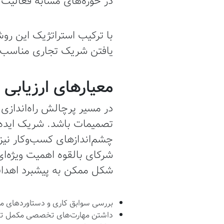
در حوزه‌های مشابه فعالیت د
با ترکیب استراتژیک این روش‌
یافتن شریک تجاری مناسب ب
معیارهای ارزیابی
در مسیر پرچالش راه‌اندازی
تصمیمات باشد. شریک ایده‌آل 
چشم‌اندازهای کسب‌وکار نیز 
شرکای بالقوه اهمیت ویژه‌ای
شکل ممکن به پیشبرد اهداف
بررسی سوابق کاری و دستاوردهای م
داشتن مهارت‌های تخصصی مکمل تی