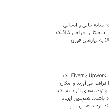
که منابع مالی و انسانی
ی دیجیتال، طراحی گرافیک
لا به نیازهای فوری
برای پیدا کردن فریلنسرهای ماهر، استفاده از پلتفرم‌های آنلاین مانند Upwork، Freelancer و Fiverr یک
فراهم می‌آورند و امکان
 و توصیه‌های افراد به یک
اد باشند. همچنین ایجاد
اند فرصت‌هایی برای