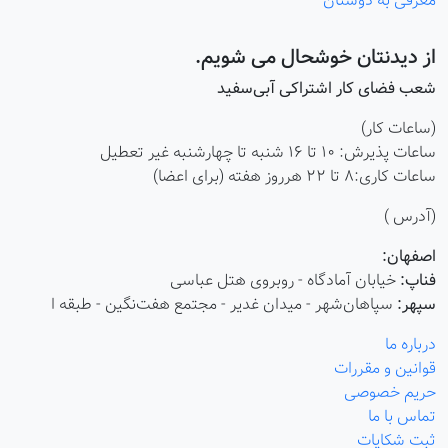
معرفی به دوستان
از دیدنتان خوشحال می شویم.
شعب فضای کار اشتراکی آبی‌سفید
(ساعات کار)
ساعات پذیرش: ۱۰ تا ۱۶ شنبه تا چهارشنبه غیر تعطیل
ساعات کاری:8 تا 22 هرروز هفته (برای اعضا)
(آدرس )
اصفهان:
فناپ:
خیابان آمادگاه - روبروی هتل عباسی
سپهر:
سپاهان‌شهر - میدان غدیر - مجتمع هفت‌نگین - طبقه ا
درباره ما
قوانین و مقررات
حریم خصوصی
تماس با ما
ثبت شکایات