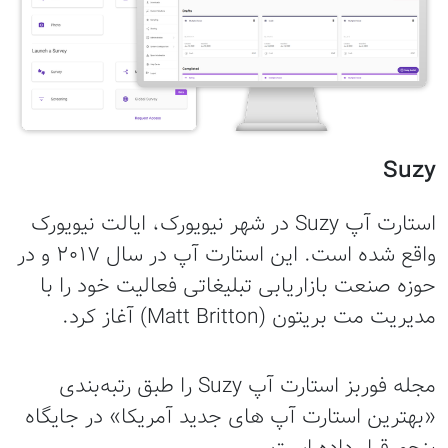
Suzy
استارت آپ Suzy در شهر نیویورک، ایالت نیویورک
واقع شده است. این استارت آپ در سال ۲۰۱۷ و در
حوزه صنعت بازاریابی تبلیغاتی فعالیت خود را با
مدیریت مت بریتون (Matt Britton) آغاز کرد.
مجله فوربز استارت آپ Suzy را طبق رتبه‌بندی
«بهترین استارت آپ های جدید آمریکا» در جایگاه
پنجم قرار داده است.