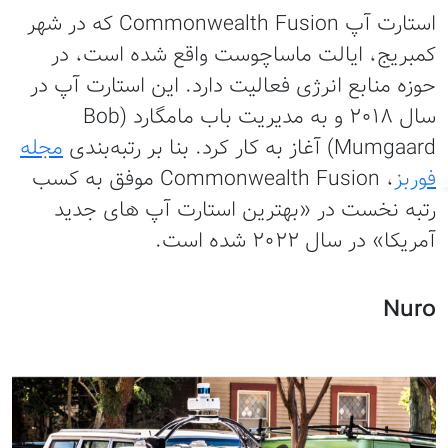
استارت آپ Commonwealth Fusion که در شهر
کمبریج، ایالت ماساچوست واقع شده است، در
حوزه منابع انرژی فعالیت دارد. این استارت آپ در
سال ۲۰۱۸ و به مدیریت باب مامگارد (Bob
Mumgaard) آغاز به کار کرد. بنا بر رتبه‌بندی
مجله
فوربز
، Commonwealth Fusion موفق به کسب
رتبه نخست در «بهترین استارت آپ های جدید
آمریکا» در سال ۲۰۲۲ شده است.
Nuro