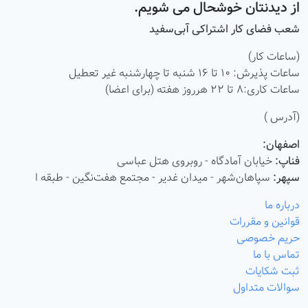
از دیدنتان خوشحال می شویم.
شعب فضای کار اشتراکی آبی‌سفید
(ساعات کار)
ساعات پذیرش: ۱۰ تا ۱۶ شنبه تا چهارشنبه غیر تعطیل
ساعات کاری:8 تا 22 هرروز هفته (برای اعضا)
(آدرس )
اصفهان:
فناپ:
خیابان آمادگاه - روبروی هتل عباسی
سپهر:
سپاهان‌شهر - میدان غدیر - مجتمع هفت‌نگین - طبقه ا
درباره ما
قوانین و مقررات
حریم خصوصی
تماس با ما
ثبت شکایات
سوالات متداول