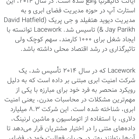
ایالت کالیفرنیا واقع شده است. در سال ۲۰۱۴، این
استارت آپ در حوزه مدیریت فضای ابری و به
مدیریت دیوید هتفیلد و جی پریک (David Hatfield
Jay Parikh &) تاسیس شد. Lacework توانسته با
ایجاد شغل برای ۱۰۰۰ کارمند، سهم کوچک ولی
تاثیرگذاری در رشد اقتصاد محلی داشته باشد.
Lacework که در سال ۲۰۱۴ تأسیس شد، یک
شرکت امنیت ابری مبتنی بر داده است که به دلیل
رویکرد منحصر به فرد خود برای مبارزه با یکی از
مهم‌ترین مشکلات در محاسبات مدرن، یعنی امنیت
ابری، شناخته شده است. این شرکت ۸.۳ میلیارد
دلاری، با استفاده از اتوماسیون و ماشین لرنینگ،
داده‌های متنی را در اختیار مشتریان قرار می‌دهد تا
آن‌ها بتوانند بهتر در جریان فعالیت خود در فضای