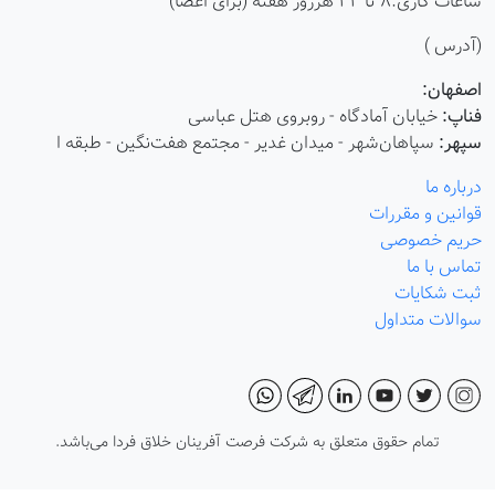
ساعات کاری:8 تا 22 هرروز هفته (برای اعضا)
(آدرس )
اصفهان:
فناپ:
خیابان آمادگاه - روبروی هتل عباسی
سپهر:
سپاهان‌شهر - میدان غدیر - مجتمع هفت‌نگین - طبقه ا
درباره ما
قوانین و مقررات
حریم خصوصی
تماس با ما
ثبت شکایات
سوالات متداول
تمام حقوق متعلق به شرکت فرصت آفرینان خلاق فردا می‌باشد.