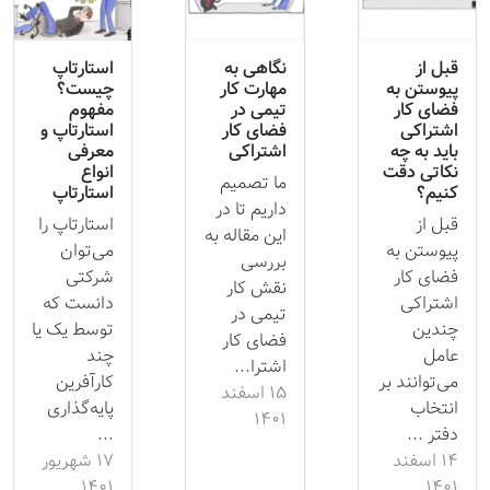
قبل از
نگاهی به
استارتاپ
پیوستن به
مهارت کار
چیست؟
فضای کار
تیمی در
مفهوم
اشتراکی
فضای کار
استارتاپ و
باید به چه
اشتراکی
معرفی
نکاتی دقت
انواع
ما تصمیم
کنیم؟
استارتاپ
داریم تا در
قبل از
استارتاپ را
این مقاله به
پیوستن به
می‌توان
بررسی
فضای کار
شرکتی
نقش کار
اشتراکی
دانست که
تیمی در
چندین
توسط یک یا
فضای کار
عامل
چند
اشترا...
می‌توانند بر
کارآفرین
۱۵ اسفند
انتخاب
پایه‌گذاری
۱۴۰۱
دفتر ...
...
۱۴ اسفند
۱۷ شهریور
۱۴۰۱
۱۴۰۱