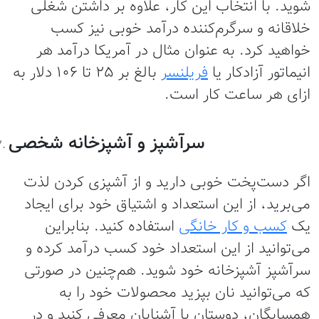
وید. با انتخاب این کار، علاوه بر داشتن شغلی
لاقانه و سرگرم‌کننده درآمد خوبی نیز کسب
واهید کرد. به عنوان مثال در آمریکا درآمد هر
نیماتور آزادکار یا
فریلنسر
بالغ بر ۲۵ تا ۱۰۶ دلار به
زای هر ساعت کار است.
سرآشپز و آشپزخانه شخصی
گر دست‌پخت خوبی دارید و از آشپزی کردن لذت
ی‌برید، از این استعداد و اشتیاق خود برای ایجاد
ک
کسب و کار خانگی
استفاده کنید. بنابراین
ی‌توانید از این استعداد خود کسب درآمد کرده و
رآشپز آشپزخانه خود شوید. هم‌چنین در صورتی
ه می‌توانید نان بپزید محصولات خود را به
مسایگان، دوستان یا آشنایان معرفی کنید و در