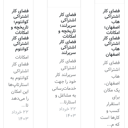
فضای کار
فضای کار
فضای کار
اشتراکی
اشتراکی
اشتراکی
هاب
کوانتوم؛
سریرلند؛
اصفهان؛
تاریخچه و
تاریخچه و
امکانات
امکانات
امکانات
فضای کار
فضای کار
فضای کار
اشتراکی
اشتراکی
اشتراکی
هاب
کوانتوم
سریرلند
اصفهان
امکانات
فضای کار
فضای کار
فضای کار
اشتراکی
اشتراکی
اشتراکی
سریرلند کار
هاب
کوانتوم به
خود را جهت
اصفهان،
استارتاپ‌ها
خدمات‌رسانی
یک مکان
این امکان
به مشاغل و
برای
را می‌دهد
استارتا...
استقرار
تا...
۲۲ خرداد
کسب و
۲۲ خرداد
۱۴۰۳
کارها است
۱۴۰۳
که م...