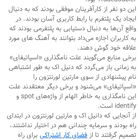
این دو نفر از کارآفرینان موفقی بودند که به دنبال
ایجاد یک پلتفرم با رابط کاربری آسان بودند. در
واقع آن‌ها به دنبال دستیابی به پلتفرمی بودند که
به کاربران اجازه می‌داد بتوانند به آهنگ های مورد
علاقه خود گوش دهند.
برخی منابع می‌گویند علت نامگذاری «اسپاتیفای»
به زمانی باز می‌گردد که دنیل اک به طور اشتباهی
نام پیشنهادی از سوی مارتین لورنتزون را
«اسپاتیفای» می‌شنود و برخی دیگر معتقدند علت
این نامگذاری به خاطر الهام از واژه‌های spot و
identify است.
از آنجایی که دانیل اک و مارتین لورنتزون در ابتدای
راه بودند و سرمایه چندانی هم در اختیار نداشتند،‌
تصمیم گرفتند تا از
فضای کار اشتراکی
برای راه