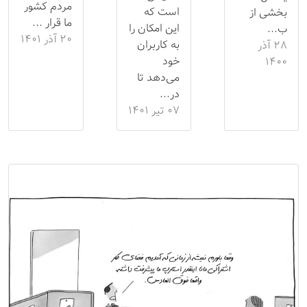
مردم کشور
است که
بخشی از
ما قرار ...
این امکان را
ب...
۲۰ آذر ۱۴۰۱
به کاربران
۲۸ آذر
خود
۱۴۰۰
می‌دهد تا
در...
۰۷ تیر ۱۴۰۱