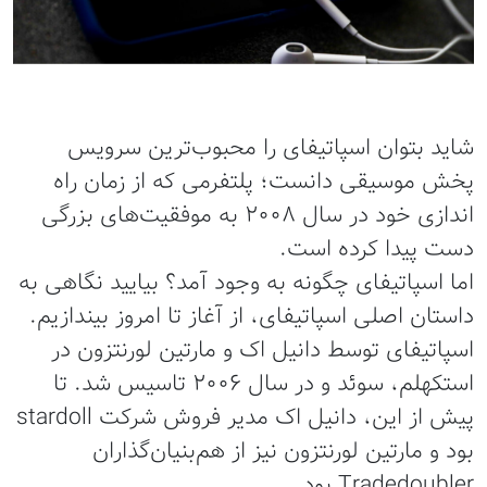
شاید بتوان اسپاتیفای را محبوب‌ترین سرویس
پخش موسیقی دانست؛ پلتفرمی که از زمان راه
اندازی خود در سال 2008 به موفقیت‌های بزرگی
دست پیدا کرده است.
اما اسپاتیفای چگونه به وجود آمد؟ بیایید نگاهی به
داستان اصلی اسپاتیفای، از آغاز تا امروز بیندازیم.
اسپاتیفای توسط دانیل اک و مارتین لورنتزون در
استکهلم، سوئد و در سال 2006 تاسیس شد. تا
پیش از این، دانیل اک مدیر فروش شرکت stardoll
بود و مارتین لورنتزون نیز از هم‌بنیان‌گذاران
Tradedoubler بود.