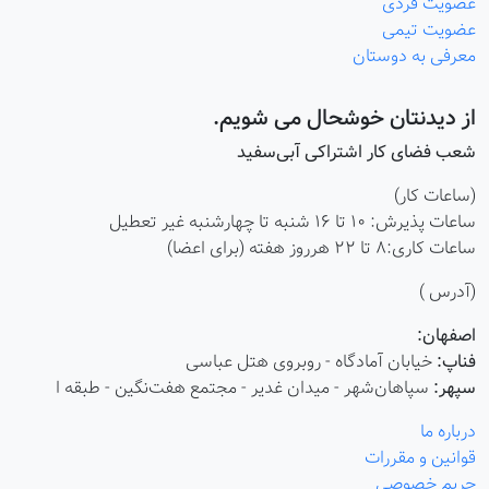
عضویت فردی
عضویت تیمی
معرفی به دوستان
از دیدنتان خوشحال می شویم.
شعب فضای کار اشتراکی آبی‌سفید
(ساعات کار)
ساعات پذیرش: ۱۰ تا ۱۶ شنبه تا چهارشنبه غیر تعطیل
ساعات کاری:8 تا 22 هرروز هفته (برای اعضا)
(آدرس )
اصفهان:
فناپ:
خیابان آمادگاه - روبروی هتل عباسی
سپهر:
سپاهان‌شهر - میدان غدیر - مجتمع هفت‌نگین - طبقه ا
درباره ما
قوانین و مقررات
حریم خصوصی