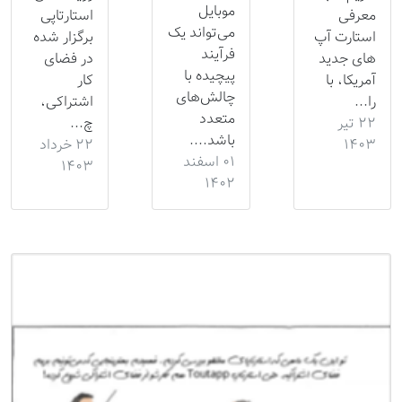
موبایل
معرفی
استارتاپی
می‌تواند یک
استارت آپ
برگزار شده
فرآیند
های جدید
در فضای
پیچیده با
آمریکا، با
کار
چالش‌های
را...
اشتراکی،
متعدد
۲۲ تیر
چ...
باشد....
۱۴۰۳
۲۲ خرداد
۰۱ اسفند
۱۴۰۳
۱۴۰۲