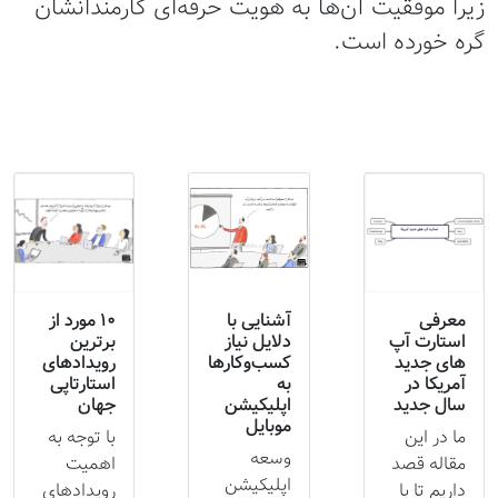
زیرا موفقیت آن‌ها به هویت حرفه‌ای کارمندانشان
گره خورده است.
معرفی
آشنایی با
10 مورد از
استارت آپ
دلایل نیاز
برترین
های جدید
کسب‌وکارها
رویدادهای
آمریکا در
به
استارتاپی
سال جدید
اپلیکیشن
جهان
موبایل
ما در این
با توجه به
وسعه
مقاله قصد
اهمیت
اپلیکیشن
داریم تا با
رویدادهای