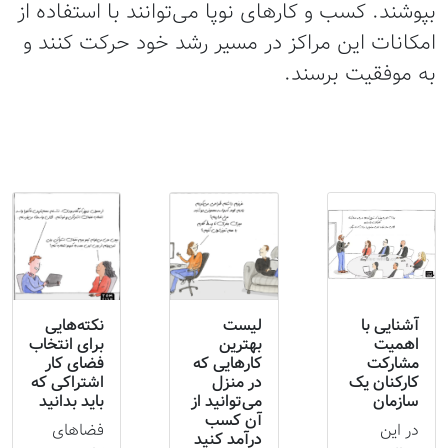
بپوشند. کسب و کارهای نوپا می‌توانند با استفاده از
امکانات این مراکز در مسیر رشد خود حرکت کنند و
به موفقیت برسند.
آشنایی با
لیست
نکته‌هایی
اهمیت
بهترین
برای انتخاب
مشارکت
کارهایی که
فضای کار
کارکنان یک
در منزل
اشتراکی که
سازمان
می‌توانید از
باید بدانید
آن‌ کسب
در این
فضاهای
درآمد کنید