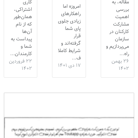
مقاله، به
کاری
امروزه اما
بررسی
اشتراکی،
راهکارهای
اهمیت
همان‌طور
زیادی جلوی
مشارکت
که از نام
پای شما
کارکنان در
آن‌ها
قرار
سازمان
پیداست به
گرفته‌اند و
می‌پردازیم و
شما و
شرایط کاملا
راه...
کارمندان...
ف...
۲۶ بهمن
۲۲ فروردین
۱۷ دی ۱۴۰۱
۱۴۰۲
۱۴۰۲