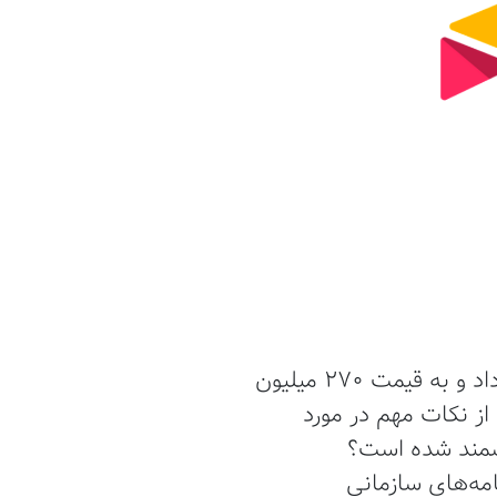
همچنین استارتاپ Airtable در سال‌های فعالیت خود سرمایه‌گذاری خود را توسعه داد و به قیمت 270 میلیون
رخی از نکات مهم در مورد
که بسیاری از برنامه‌های سازمانی