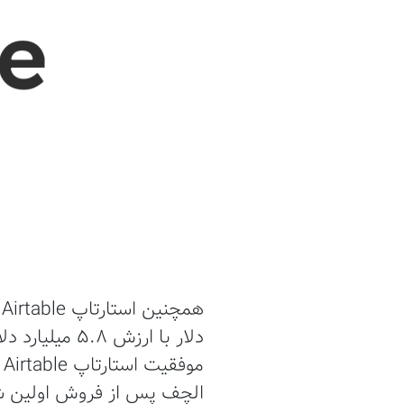
دلار با ارزش
موفقیت استارتاپ Airtable چیست؟ چرا این شرکت در مدت کمی تا این اندازه ارزشمند شده است؟