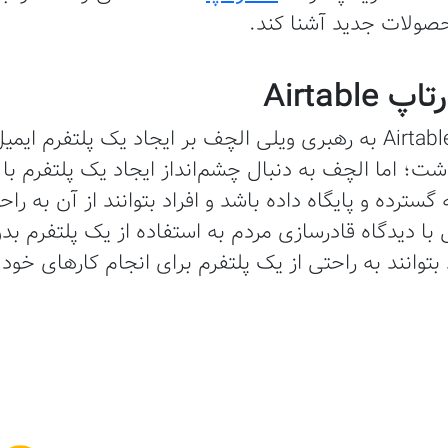
محصولات جدید آشنا کند.
Airtab
در سال 2010، استارت آپ Airtable به رهبری ویلی الچف بر ایجاد یک پ
ت؛ اما الچف به دنبال چشم‌انداز ایجاد یک پلتفرم با
سترده و پایگاه داده باشد و افراد بتوانند از آن به ر
لی با دیدگاه قادرسازی مردم به استفاده از یک پلتفرم
وانند به راحتی از یک پلتفرم برای انجام کارهای خود ب