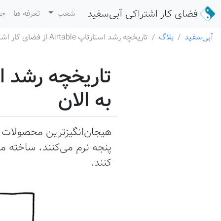
فضای کار اشتراکی
آبی‌سفید
شعب
تعرفه ها
جع
آبی‌سفید
بلاگ
تاریخچه رشد استارتاپ Airtable از فضای کار اشتراکی تا به الان
به الان
هیجان‌انگیزترین محصولات ن
پنجه نرم می‌کنند، ساخته م
کنند.