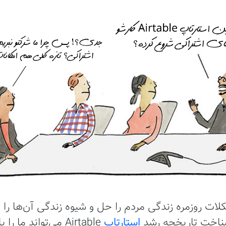
ت روزمره زندگی مردم را حل و شیوه زندگی آن‌ها را ب
شناخت تاریخچه رشد
استارتاپ
Airtable می‌تواند م